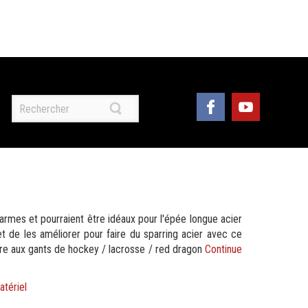
armes et pourraient être idéaux pour l'épée longue acier
 de les améliorer pour faire du sparring acier avec ce
ire aux gants de hockey / lacrosse / red dragon
Continue
atériel