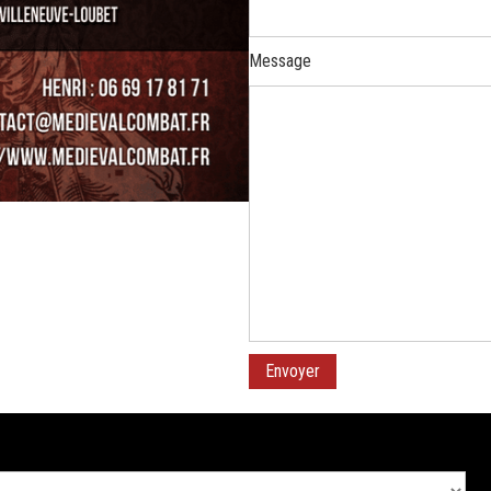
Message