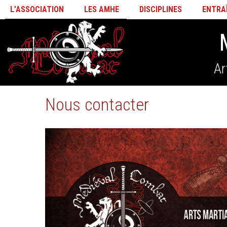
L’ASSOCIATION
LES AMHE
DISCIPLINES
ENTRA
Ar
Nous contacter