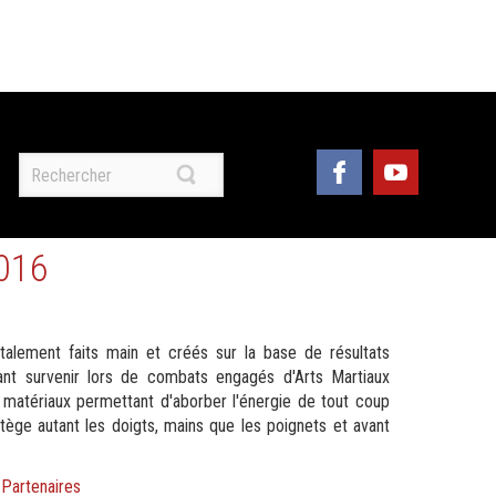
2016
alement faits main et créés sur la base de résultats
ant survenir lors de combats engagés d'Arts Martiaux
 matériaux permettant d'aborber l'énergie de tout coup
tège autant les doigts, mains que les poignets et avant
,
Partenaires