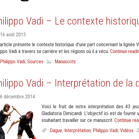
ilippo Vadi – Le contexte historiq
16 août 2015
article présente le contexte historique d'une part concernant la lignée
ippo Vadi à travers sa carrière et les régions où il a vécu.
Continue read
Philippo Vadi
,
Sources
Manuscrits
ilippo Vadi – Interprétation de la
6 décembre 2014
Voici le fruit de notre interprétation des 43 j
Gladiatoria Dimicandi. L'objectif ici est de fourn
souhaitant travailler sur ce manuscrit.
Continue re
Dague
,
Interprétation
,
Philippo Vadi
,
Vidéos