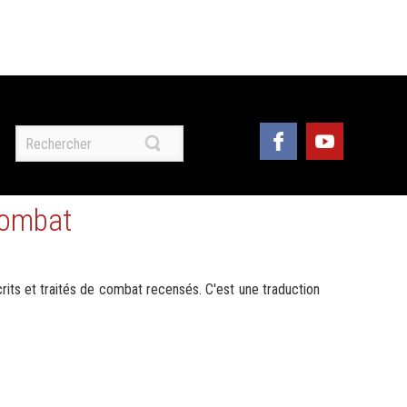
combat
crits et traités de combat recensés. C'est une traduction