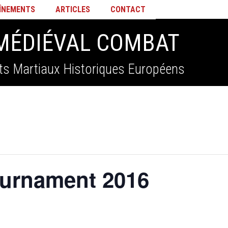
ÎNEMENTS
ARTICLES
CONTACT
MÉDIÉVAL COMBAT
ts Martiaux Historiques Européens
ournament 2016