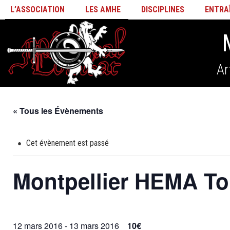
L’ASSOCIATION
LES AMHE
DISCIPLINES
ENTRA
Ar
« Tous les Évènements
Cet évènement est passé
Montpellier HEMA T
12 mars 2016
-
13 mars 2016
10€