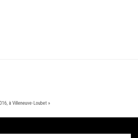
016, à Villeneuve-Loubet »