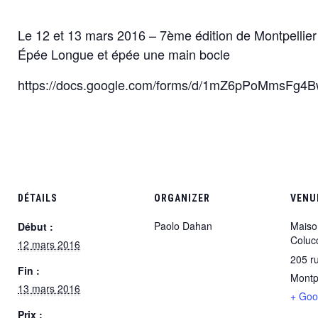
Le 12 et 13 mars 2016 – 7ème édition de Montpelli
Épée Longue et épée une main bocle
https://docs.google.com/forms/d/1mZ6pPoMmsFg
DÉTAILS
ORGANIZER
VENU
Paolo Dahan
Maiso
Début :
Coluc
12 mars 2016
205 r
Fin :
Montpe
13 mars 2016
+ Goo
Prix :